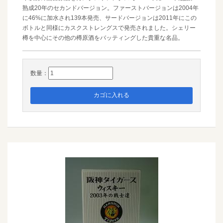
熟成20年のセカンドバージョン。ファーストバージョンは2004年
に46%に加水され139本発売、サードバージョンは2011年にこの
ボトルと同様にカスクストレングスで発売されました。シェリー
樽を中心にその他の樽原酒をバッティングした貴重な名品。
数量：