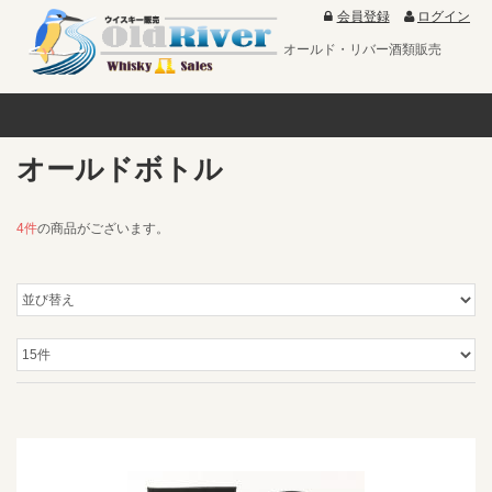
会員登録
ログイン
オールド・リバー酒類販売
オールドボトル
4件
の商品がございます。