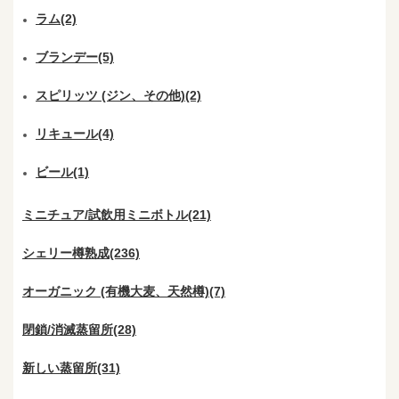
ラム(2)
ブランデー(5)
スピリッツ (ジン、その他)(2)
リキュール(4)
ビール(1)
ミニチュア/試飲用ミニボトル(21)
シェリー樽熟成(236)
オーガニック (有機大麦、天然樽)(7)
閉鎖/消滅蒸留所(28)
新しい蒸留所(31)