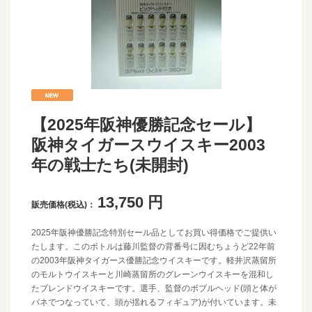
【2025年阪神優勝記念セール】
阪神タイガースウイスキー2003
年の戦士たち(未開封)
13,750
円
販売価格(税込)：
2025年阪神優勝記念特別セール品としてお買い得価格でご提供い
たします。このボトルは藤川監督の背番号に因むちょうど22年前
の2003年阪神タイガース優勝記念ウイスキーです。軽井沢蒸留所
のモルトウイスキーと川崎蒸留所のグレーンウイスキーを混和し
たブレンドウイスキーです。選手、監督のボブルヘッド(頭と体が
バネでつなっていて、頭が揺れるフィギュア)が付いています。未