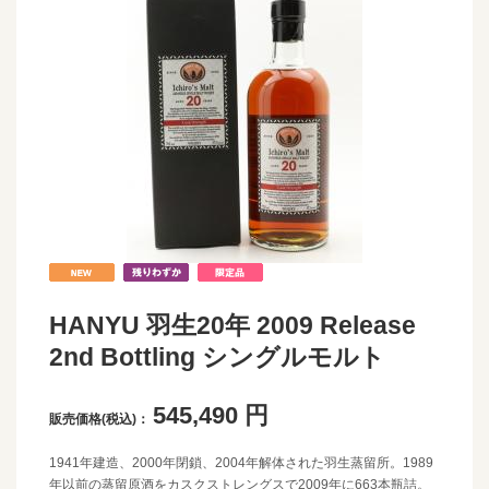
HANYU 羽生20年 2009 Release
2nd Bottling シングルモルト
545,490
円
販売価格(税込)：
1941年建造、2000年閉鎖、2004年解体された羽生蒸留所。1989
年以前の蒸留原酒をカスクストレングスで2009年に663本瓶詰。