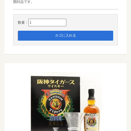
開封品です。
数量：