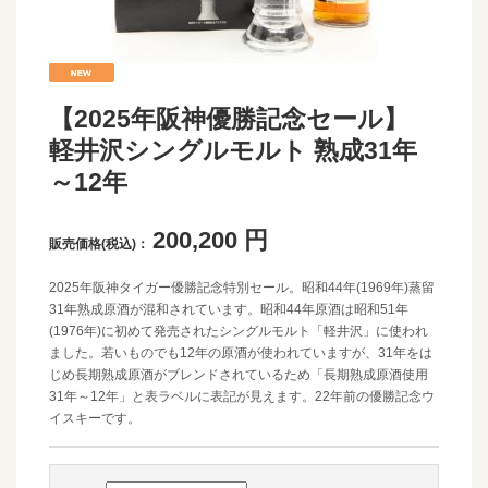
【2025年阪神優勝記念セール】
軽井沢シングルモルト 熟成31年
～12年
200,200
円
販売価格(税込)：
2025年阪神タイガー優勝記念特別セール。昭和44年(1969年)蒸留
31年熟成原酒が混和されています。昭和44年原酒は昭和51年
(1976年)に初めて発売されたシングルモルト「軽井沢」に使われ
ました。若いものでも12年の原酒が使われていますが、31年をは
じめ長期熟成原酒がブレンドされているため「長期熟成原酒使用
31年～12年」と表ラベルに表記が見えます。22年前の優勝記念ウ
イスキーです。