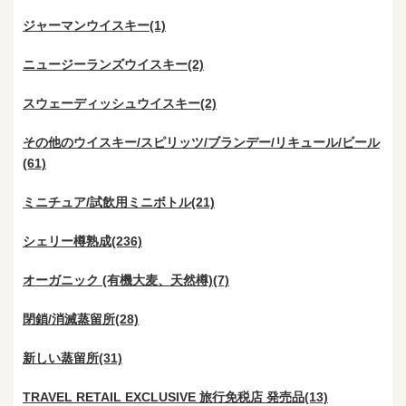
ジャーマンウイスキー(1)
ニュージーランズウイスキー(2)
スウェーディッシュウイスキー(2)
その他のウイスキー/スピリッツ/ブランデー/リキュール/ビール
(61)
ミニチュア/試飲用ミニボトル(21)
シェリー樽熟成(236)
オーガニック (有機大麦、天然樽)(7)
閉鎖/消滅蒸留所(28)
新しい蒸留所(31)
TRAVEL RETAIL EXCLUSIVE 旅行免税店 発売品(13)