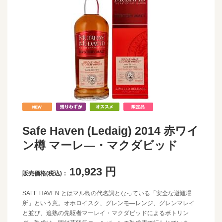
Safe Haven (Ledaig) 2014 赤ワイ
ン樽 マーレ―・マクダビッド
10,923
円
販売価格(税込)：
SAFE HAVEN とはマル島の代名詞となっている「安全な避難場
所」という意。オホロイスク、グレンモ―レンジ、グレンマレイ
と並び、追熟の先駆者マーレイ・マクダビッドによるボトリン