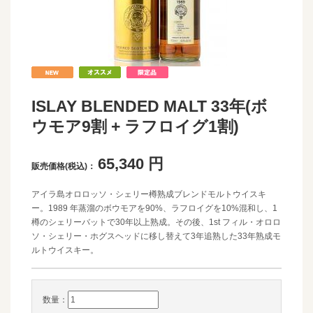
ISLAY BLENDED MALT 33年(ボ
ウモア9割 + ラフロイグ1割)
65,340
円
販売価格(税込)：
アイラ島オロロッソ・シェリー樽熟成ブレンドモルトウイスキ
ー。1989 年蒸溜のボウモアを90%、ラフロイグを10%混和し、1
樽のシェリーバットで30年以上熟成。その後、1st フィル・オロロ
ソ・シェリー・ホグスヘッドに移し替えて3年追熟した33年熟成モ
ルトウイスキー。
数量：