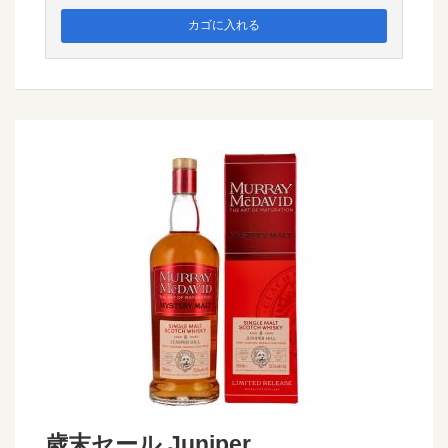
歳末セール Juniper