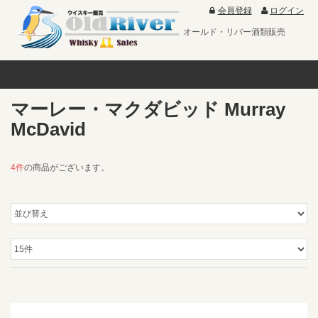
会員登録
ログイン
オールド・リバー酒類販売
マーレー・マクダビッド Murray
McDavid
4件
の商品がございます。