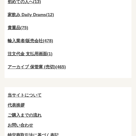
初めての人へ(13)
家飲み Daily Drams(12)
貴重品(75)
輸入業者/販売会社(478)
注文代金 支払用画面(1)
アーカイブ 保管庫 (売切)(465)
当サイトについて
代表挨拶
ご購入までの流れ
お問い合わせ
特定商取引法に基づく表記