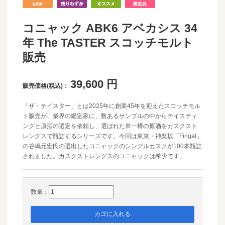
コニャック ABK6 アベカシス 34
年 The TASTER スコッチモルト
販売
39,600
円
販売価格(税込)：
「ザ・テイスター」とは2025年に創業45年を迎えたスコッチモル
ト販売が、業界の鑑定家に、数あるサンプルの中からテイスティ
ングと原酒の選定を依頼し、選ばれた単一樽の原酒をカスクスト
レングスで瓶詰するシリーズです。今回は東京・神楽坂「Fingal」
の谷嶋元宏氏の選出したコニャックのシングルカスクが100本瓶詰
されました。カスクストレングスのコニャックは希少です。
数量：