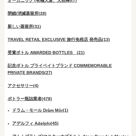
オーガニック (有機大麦、天然樽)(7)
閉鎖/消滅蒸留所(28)
新しい蒸留所(31)
TRAVEL RETAIL EXCLUSIVE 旅行免税店 発売品(13)
受賞ボトル AWARDED BOTTLES (21)
記念ボトル プライベイトブランド COMMEMORABLE
PRIVATE BRANDS(27)
アクセサリー(4)
ボトラー瓶詰業者(478)
ドラム・モール Dràm Mòr(1)
アデルフィ Adelphi(45)