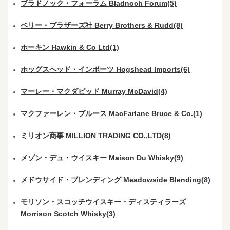
ブラドノック・フォーラム Bladnoch Forum(5)
ベリー・ブラザーズ社 Berry Brothers & Rudd(8)
ホーキン Hawkin & Co Ltd(1)
ホッグスヘッド・インポーツ Hogshead Imports(6)
マーレー・マクダビッド Murray McDavid(4)
マクファーレン・ブルース MacFarlane Bruce & Co.(1)
ミリオン商事 MILLION TRADING CO.,LTD(8)
メゾン・デュ・ウイスキー Maison Du Whisky(9)
メドウサイド・ブレンディング Meadowside Blending(8)
モリソン・スコッチウイスキー・ディスティラーズ
Morrison Scotch Whisky(3)