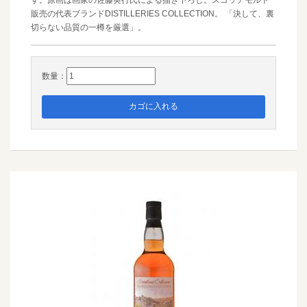
す。原画は画家の佐藤英行氏による描き下ろし。スコッチモルト
販売の代表ブランドDISTILLERIES COLLECTION。 「決して、裏
切らない品質の一樽を厳選」。
数量：