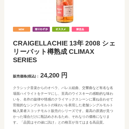
CRAIGELLACHIE 13年 2008 シェ
リーバット樽熟成 CLIMAX
SERIES
24,200
円
販売価格(税込)：
クラシック音楽からのオペラ、バレエ組曲、交響曲など有名な名
場面ハイライトをテーマにし、至高のウイスキーの感動的な味わ
いを、名作の旋律や情感のクライマックスシーンに重ね合わせて
官能的なシングルモルトの味わいを表現した老舗シングルモルト
輸入業者スコッチモルト販売のシリーズです。最高の原酒が見つ
かった場合だけに瓶詰めされるため、それなりの価格になりま
す。「品質はその値に訊け」との格言が当てはまる高品質。