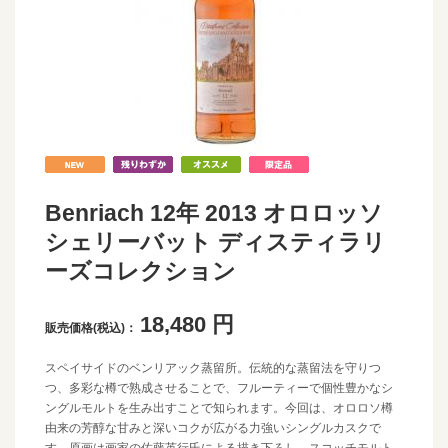
Benriach 12年 2013 オロロッソ
シェリーバット ディスティラリ
ーズコレクション
18,480
円
販売価格(税込)：
スペイサイドのベンリアック蒸留所。伝統的な蒸留法を守りつ
つ、多彩な樽で熟成させることで、フルーティーで個性豊かなシ
ングルモルトを生み出すことで知られます。今回は、オロロソ樽
由来の芳醇な甘みと深いコクが広がる力強いシングルカスクで