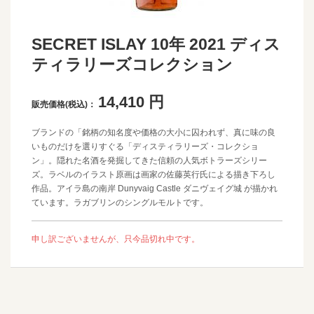
SECRET ISLAY 10年 2021 ディス
ティラリーズコレクション
14,410
円
販売価格(税込)：
ブランドの「銘柄の知名度や価格の大小に囚われず、真に味の良
いものだけを選りすぐる「ディスティラリーズ・コレクショ
ン」。隠れた名酒を発掘してきた信頼の人気ボトラーズシリー
ズ。ラベルのイラスト原画は画家の佐藤英行氏による描き下ろし
作品。アイラ島の南岸 Dunyvaig Castle ダニヴェイグ城 が描かれ
ています。ラガブリンのシングルモルトです。
申し訳ございませんが、只今品切れ中です。