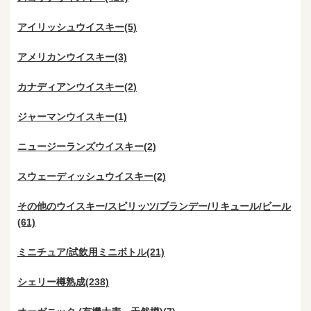
アイリッシュウイスキー(5)
アメリカンウイスキー(3)
カナディアンウイスキー(2)
ジャーマンウイスキー(1)
ニュージーランズウイスキー(2)
スウェーディッシュウイスキー(2)
その他のウイスキー/スピリッツ/ブランデー/リキュール/ビール
(61)
ミニチュア/試飲用ミニボトル(21)
シェリー樽熟成(238)