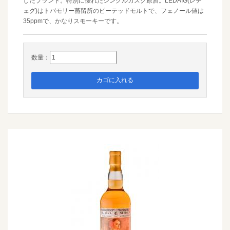
したブランド。特別に優れたシングルカスク原酒。LEDAIG(レチ
ェグ)はトバモリー蒸留所のピーテッドモルトで、フェノール値は
35ppmで、かなりスモーキーです。
数量：