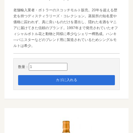
老舗輸入業者・ボトラーのスコッチモルト販売。20年を超える歴
史を持つディスティラリーズ・コレクション。蒸留所の知名度や
価格に囚われず、真に良いものだけを選出し、隠れた名酒をマニ
アに届けてきた信頼のブランド。1997年まで発売されていたオフ
ィシャルボトル花と動物と同様に希少なシェリー樽熟成。ハンキ
―バニスターなどのブレンド用に製造されているためシングルモ
ルトは希少。
数量：