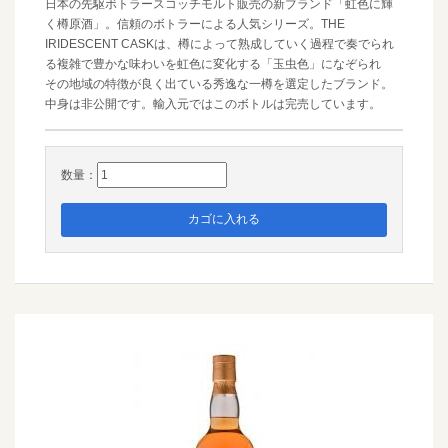
日本の先駆ボトラースコッチモルト販売の新ブランド「虹色に輝
く樽原酒」。信頼のボトラーによる人気シリーズ。THE
IRIDESCENT CASKは、樽によって熟成していく過程で奏でられ
る複雑で豊かな味わいを虹色に変化する「玉虫色」になぞられ
その地域の特徴が良く出ている秀逸な一樽を選定したブランド。
中身は非公開です。輸入元ではこのボトルは完売しています。
数量：