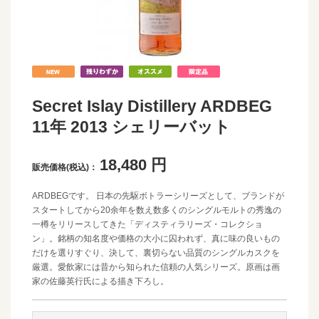
Secret Islay Distillery ARDBEG
11年 2013 シェリーバット
18,480
円
販売価格(税込)：
ARDBEGです。 日本の先駆ボトラーシリーズとして、ブランドが
スタートしてから20余年を数え数多くのシングルモルトの秀逸の
一樽をリリースしてきた「ディスティラリーズ・コレクショ
ン」。銘柄の知名度や価格の大小に囚われず、真に味の良いもの
だけを選りすぐり、決して、裏切らない品質のシングルカスクを
厳選。愛飲家には昔から知られた信頼の人気シリーズ。原画は画
家の佐藤英行氏による描き下ろし。