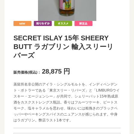
SECRET ISLAY 15年 SHEERY
BUTT ラガブリン 輸入スリーリ
バーズ
28,875
円
販売価格(税込)：
蒸留所名非公開のアイラ・シングルモルトを、インディペンデン
ト・ボトラーである「東京スリー・リバーズ」と「LIMBURGウイ
スキー・エージェンシー」が共同で、シェリーバット15年熟成原
酒をカスクストレングス瓶詰。香りはフルーツケーキ、ピートス
モーク、塩キャラメルを思わせ、味わいには粗挽きのブラックペ
ッパーやベーキングスパイスのニュアンスが感じられます。中身
はラガブリン。弊店ラスト1本です。