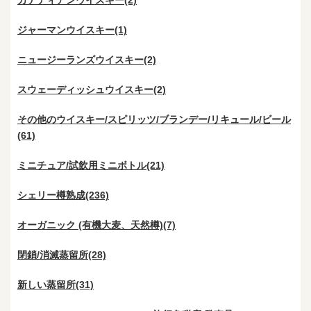
カナディアンウイスキー(2)
ジャーマンウイスキー(1)
ニュージーランズウイスキー(2)
スウェーディッシュウイスキー(2)
その他のウイスキー/スピリッツ/ブランデー/リキュール/ビール
(61)
ミニチュア/試飲用ミニボトル(21)
シェリー樽熟成(236)
オーガニック (有機大麦、天然樽)(7)
閉鎖/消滅蒸留所(28)
新しい蒸留所(31)