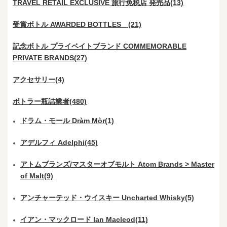
TRAVEL RETAIL EXCLUSIVE 旅行免税店 発売品(13)
受賞ボトル AWARDED BOTTLES (21)
記念ボトル プライベイトブランド COMMEMORABLE
PRIVATE BRANDS(27)
アクセサリー(4)
ボトラー瓶詰業者(480)
ドラム・モール Dràm Mòr(1)
アデルフィ Adelphi(45)
アトムブランズ/マスターオブモルト Atom Brands > Master
of Malt(9)
アンチャーテッド・ウイスキー Uncharted Whisky(5)
イアン・マックロード Ian Macleod(11)