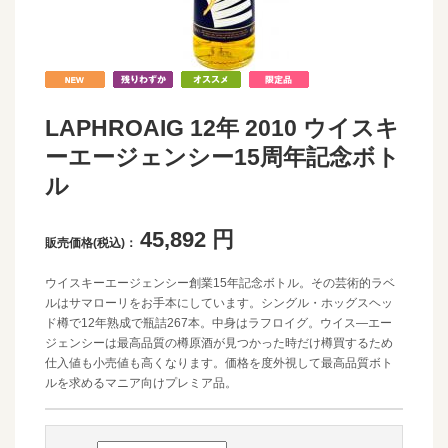
LAPHROAIG 12年 2010 ウイスキ
ーエージェンシー15周年記念ボト
ル
45,892
円
販売価格(税込)：
ウイスキーエージェンシー創業15年記念ボトル。その芸術的ラベ
ルはサマローリをお手本にしています。シングル・ホッグスヘッ
ド樽で12年熟成で瓶詰267本。中身はラフロイグ。ウイス―エー
ジェンシーは最高品質の樽原酒が見つかった時だけ樽買するため
仕入値も小売値も高くなります。価格を度外視して最高品質ボト
ルを求めるマニア向けプレミア品。