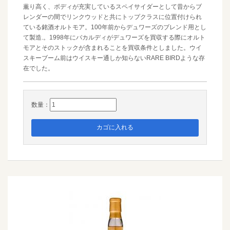
薫り高く、ボディが充実しているスペイサイダーとして昔からブ
レンダーの間でリンクウッドと共にトップクラスに位置付けられ
ている銘酒オルトモア。100年前からデュワーズのブレンド用とし
て製造.。1998年にバカルディがデュワーズを買収する際にオルト
モアとそのストックが含まれることを買収条件としました。ウイ
スキーブーム前はウイスキー通しか知らないRARE BIRDような存
在でした。
数量：