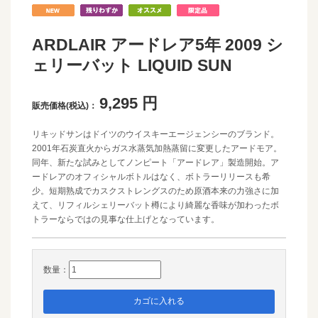
ARDLAIR アードレア5年 2009 シ
ェリーバット LIQUID SUN
9,295
円
販売価格(税込)：
リキッドサンはドイツのウイスキーエージェンシーのブランド。
2001年石炭直火からガス水蒸気加熱蒸留に変更したアードモア。
同年、新たな試みとしてノンピート「アードレア」製造開始。ア
ードレアのオフィシャルボトルはなく、ボトラーリリースも希
少。短期熟成でカスクストレングスのため原酒本来の力強さに加
えて、リフィルシェリーバット樽により綺麗な香味が加わったボ
トラーならではの見事な仕上げとなっています。
数量：