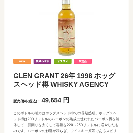
GLEN GRANT 26年 1998 ホッグ
スヘッド樽 WHISKY AGENCY
49,654
円
販売価格(税込)：
このボトルの魅力はホッグスヘッド樽での長期熟成。ホッグスヘ
ッド樽は200リットルのバーボンの熟成に使われたバーボン樽を解
体して、胴回りを太くして容量を220～250リットルに増やしたも
のです。バーボンの影響が和らぎ、ウイスキー原酒であるスピリ