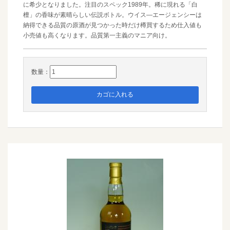
に希少となりました。注目のスペック1989年。稀に現れる「白
檀」の香味が素晴らしい伝説ボトル。ウイス―エージェンシーは
納得できる品質の原酒が見つかった時だけ樽買するため仕入値も
小売値も高くなります。品質第一主義のマニア向け。
数量：