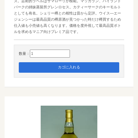
ズ。芸術的ラベルはサマローリが模範。マッカラン、ハイランド
パークの姉妹蒸留所グレンロセス。カティーサークのキーモルト
としても有名。シェリー樽との相性は昔から定評。ウイス―エー
ジェンシーは最高品質の樽原酒が見つかった時だけ樽買するため
仕入値も小売値も高くなります。価格を度外視して最高品質ボト
ルを求めるマニア向けプレミア品です。
数量：