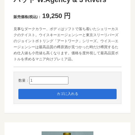
19,250
円
販売価格(税込)：
見事なダークカラー、ボディはソフトで落ち着いたシェリーカス
クのテイスト。ウイスキーエージェンシーと東京スリーリバーズ
のジョイントボトリング「アートワーク」シリーズ。ウイス―エ
ージェンシーは最高品質の樽原酒が見つかった時だけ樽買するた
め仕入値も小売値も高くなります。価格を度外視して最高品質ボ
トルを求めるマニア向けプレミア品。
数量：