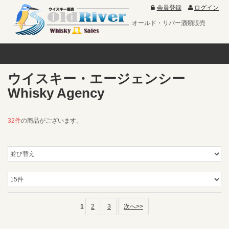
会員登録
ログイン
オールド・リバー酒類販売
ウイスキー・エージェンシー
Whisky Agency
32件
の商品がございます。
1
2
3
次へ>>