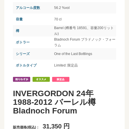
アルコール度数
56.2 %vol
容量
70 cl
Barrel (樽番号 18591、容量200リット
樽
ル)
Bladnoch Forum ブラドノック・フォー
ボトラー
ラム
シリーズ
One of the Last Bottlings
ボトルタイプ
Limited: 限定品
INVERGORDON 24年
1988-2012 バーレル樽
Bladnoch Forum
31,350
円
販売価格(税込)：