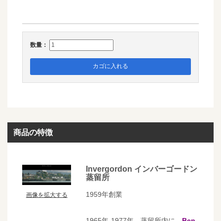
数量：
カゴに入れる
商品の特徴
Invergordon インバーゴードン
蒸留所
1959年創業
画像を拡大する
1965年-1977年 蒸留所内に
、
Ben