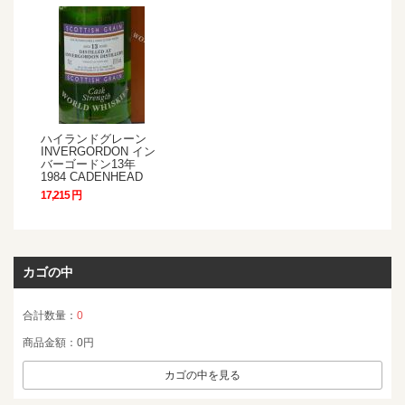
ハイランドグレーン
INVERGORDON イン
バーゴードン13年
1984 CADENHEAD
17,215 円
カゴの中
合計数量：
0
商品金額：
0円
カゴの中を見る