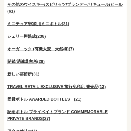
その他のウイスキー/スピリッツ/ブランデー/リキュール/ビール
(61)
ミニチュア/試飲用ミニボトル(21)
シェリー樽熟成(238)
オーガニック (有機大麦、天然樽)(7)
閉鎖/消滅蒸留所(28)
新しい蒸留所(31)
TRAVEL RETAIL EXCLUSIVE 旅行免税店 発売品(13)
受賞ボトル AWARDED BOTTLES (21)
記念ボトル プライベイトブランド COMMEMORABLE
PRIVATE BRANDS(27)
アクセサリー(4)