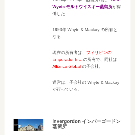
Wyvis モルトウイスキー蒸留所
が稼
働した
1993年 Whyte & Mackay の所有と
なる
現在の所有者は、
フィリピンの
Emperador Inc.
の所有で、同社は
Alliance Global
の子会社。
運営は、子会社の Whyte & Mackay
が行っている。
Invergordon インバーゴードン
蒸留所