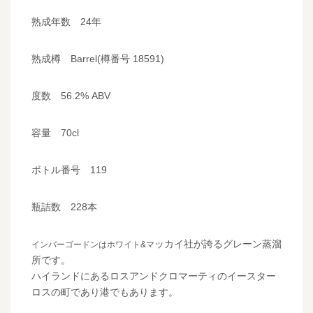
熟成年数 24年
熟成樽 Barrel(樽番号 18591)
度数 56.2% ABV
容量 70cl
ボトル番号 119
瓶詰数 228本
ッカイ社が誇るグレーン蒸溜
インバーゴードンはホワイト&マ
所です。
ハイランドにあるロスアンドクロマーティのイースター
ロスの町であり港でもあります。