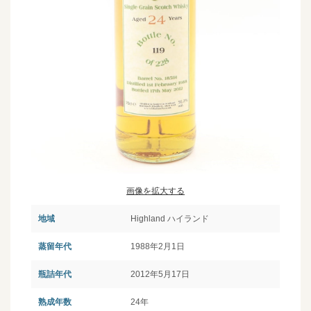
画像を拡大する
地域
Highland ハイランド
蒸留年代
1988年2月1日
瓶詰年代
2012年5月17日
熟成年数
24年