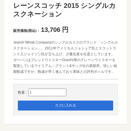
レーンスコッチ 2015 シングルカ
スクネーション
13,706
円
販売価格(税込)：
Jewish Whisk Companyのシングルカスクのブランド「シングルカ
スクネーション」。2011年アメリカ人ジョシュア氏とスコットラ
ンド人ジェイソン氏が立ち上げ、少量生産を社是としています。
ガーバンはブレンドウイスキーGrant's用のグレーンウイスキーを
製造しているウイリアム・グラント&サンズ社の蒸留所。珍しい短
期熟成ですが、熟成が早く進んでおり美味との評判ボトルです。
数量：