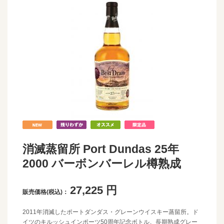
消滅蒸留所 Port Dundas 25年
2000 バーボンバーレル樽熟成
27,225
円
販売価格(税込)：
2011年消滅したポートダンダス・グレーンウイスキー蒸留所。ド
イツのキルッシュインポーツ50周年記念ボトル。長期熟成グレー