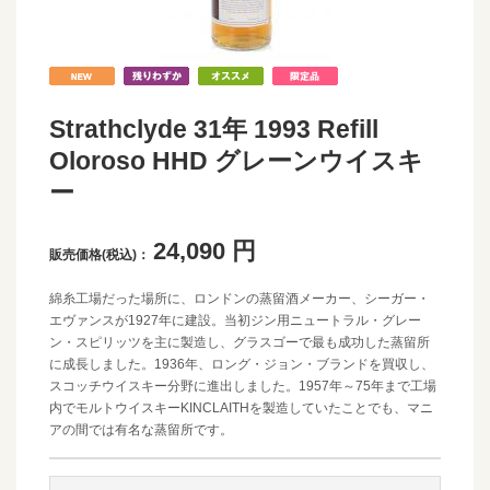
Strathclyde 31年 1993 Refill
Oloroso HHD グレーンウイスキ
ー
24,090
円
販売価格(税込)：
綿糸工場だった場所に、ロンドンの蒸留酒メーカー、シーガー・
エヴァンスが1927年に建設。当初ジン用ニュートラル・グレー
ン・スピリッツを主に製造し、グラスゴーで最も成功した蒸留所
に成長しました。1936年、ロング・ジョン・ブランドを買収し、
スコッチウイスキー分野に進出しました。1957年～75年まで工場
内でモルトウイスキーKINCLAITHを製造していたことでも、マニ
アの間では有名な蒸留所です。