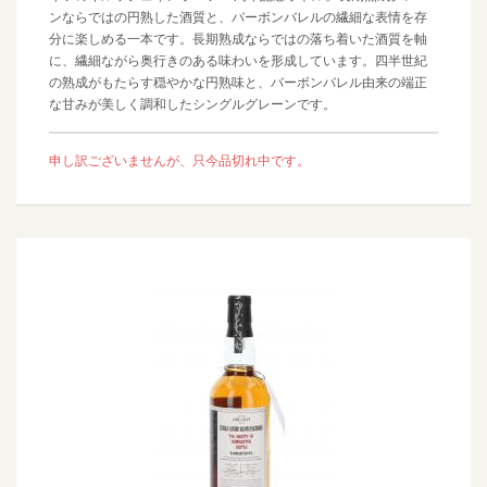
ンならではの円熟した酒質と、バーボンバレルの繊細な表情を存
分に楽しめる一本です。長期熟成ならではの落ち着いた酒質を軸
に、繊細ながら奥行きのある味わいを形成しています。四半世紀
の熟成がもたらす穏やかな円熟味と、バーボンバレル由来の端正
な甘みが美しく調和したシングルグレーンです。
申し訳ございませんが、只今品切れ中です。