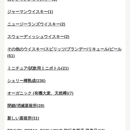
ジャーマンウイスキー(1)
ニュージーランズウイスキー(2)
スウェーディッシュウイスキー(2)
その他のウイスキー/スピリッツ/ブランデー/リキュール/ビール
(61)
ミニチュア/試飲用ミニボトル(21)
シェリー樽熟成(236)
オーガニック (有機大麦、天然樽)(7)
閉鎖/消滅蒸留所(28)
新しい蒸留所(31)