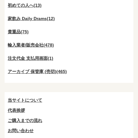
初めての人へ(13)
家飲み Daily Drams(12)
貴重品(75)
輸入業者/販売会社(478)
注文代金 支払用画面(1)
アーカイブ 保管庫 (売切)(465)
当サイトについて
代表挨拶
ご購入までの流れ
お問い合わせ