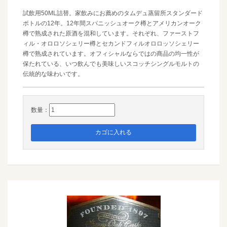
試飲用50ML詰替。家飲みにお薦めのタムデュ蒸留所スタンダード
ボトルの12年。12年間スパニッシュオーク樽とアメリカンオーク
樽で熟成された原酒を混和しています。それぞれ、ファーストフ
ィル・オロロソシェリー樽とセカンドフィルオロロッソシェリー
樽で熟成されています。オフィシャルならではの商品の均一性が
保たれている、いつ飲んでも美味しいスコッチシングルモルトの
伝統的な味わいです。
数量：