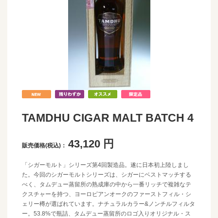
TAMDHU CIGAR MALT BATCH 4
43,120
円
販売価格(税込)：
「シガーモルト」シリーズ第4回製造品。遂に日本初上陸しまし
た。今回のシガーモルトシリーズは、シガーにベストマッチする
べく、タムデュー蒸留所の熟成庫の中から一番リッチで複雑なテ
クスチャーを持つ、ヨーロピアンオークのファーストフィル・シ
ェリー樽が選ばれています。ナチュラルカラー&ノンチルフィルタ
ー。53.8%で瓶詰、タムデュー蒸留所のロゴ入りオリジナル・ス