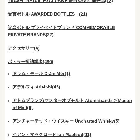
TRAVEL RETAIL EXCLUSIVE 旅行免税店 発売品(13)
受賞ボトル AWARDED BOTTLES (21)
記念ボトル プライベイトブランド COMMEMORABLE
PRIVATE BRANDS(27)
アクセサリー(4)
ボトラー瓶詰業者(480)
ドラム・モール Dràm Mòr(1)
アデルフィ Adelphi(45)
アトムブランズ/マスターオブモルト Atom Brands > Master
of Malt(9)
アンチャーテッド・ウイスキー Uncharted Whisky(5)
イアン・マックロード Ian Macleod(11)