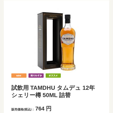
試飲用 TAMDHU タムデュ 12年
シェリー樽 50ML 詰替
764
円
販売価格(税込)：