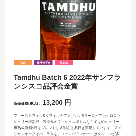
Tamdhu Batch 6 2022年サンフラ
ンシスコ品評会金賞
13,200
円
販売価格(税込)：
ファーストフィル&リフィルのアメリカン&ヨーロピアンオロロソ
シェリー樽熟成。製造元オフィシャルボトルならではのシェリー
樽熟成原酒4種をブレンドし多彩さと奥行き実現しています。アメ
リカンオークはバニラ香を、ユーロピアンオークはタンニンが多