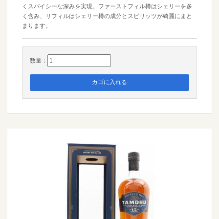
くスパイシーな深みを実現。ファーストフィル樽はシェリーを多
く含み、リフィルはシェリー樽の成分とスピリッツが綺麗にまと
まります。
数量：