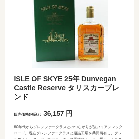
ISLE OF SKYE 25年 Dunvegan
Castle Reserve タリスカーブレ
ンド
36,157
円
販売価格(税込)：
80年代からグレンファークラスとのつながりが強いイアンマック
ロード。現在グレンファークラスと瓶詰工場を共同所有し、グレ