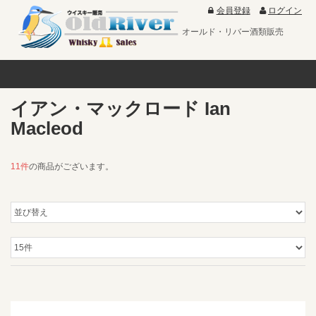
会員登録
ログイン
オールド・リバー酒類販売
イアン・マックロード Ian
Macleod
11件
の商品がございます。