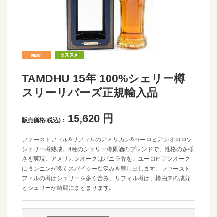
TAMDHU 15年 100%シェリー樽
スリーリバーズ正規輸入品
15,620
円
販売価格(税込)：
ファーストフィル&リフィルのアメリカン&ヨーロピアンオロロソ
シェリー樽熟成。4種のシェリー樽原酒のブレンドで、性格の多様
さを実現。アメリカンオークはバニラ香を、ユーロピアンオーク
はタンニンが多くスパイシーな深みを醸し出します。ファースト
フィルの樽はシェリーを多く含み、リフィル樽は、樽由来の成分
とシェリーが綺麗にまとまります。