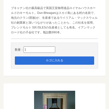
ブキャナン社の最高級品で英国王室御用達品ロイヤルハウスホー
ルドのキーモルト。Dun Bheaganはスカイ島にある村の名前で、
地元のクラン(部族)が、生産者であるウイリアム・マックスウェル
社の創業家と深いつながりがあったことから、この社名を採用。
ブレンドモルト SIX ISLESの生産者としても有名。イアンマック
ロード社の子会社です。瓶詰数990本。
数量：