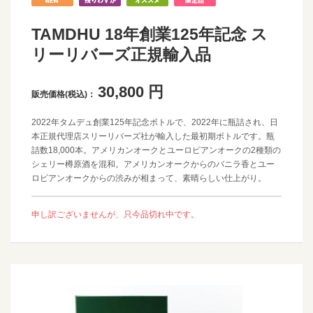
TAMDHU 18年創業125年記念 ス
リーリバーズ正規輸入品
30,800
円
販売価格(税込)：
2022年タムデュ創業125年記念ボトルで、2022年に瓶詰され、日
本正規代理店スリーリバーズ社が輸入した最初期ボトルです。瓶
詰数18,000本。アメリカンオークとユーロピアンオークの2種類の
シェリー樽原酒を混和。アメリカンオークからのバニラ香とユー
ロピアンオークからの渋みが相まって、素晴らしい仕上がり。
申し訳ございませんが、只今品切れ中です。