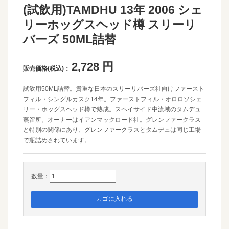
(試飲用)TAMDHU 13年 2006 シェ
リーホッグスヘッド樽 スリーリ
バーズ 50ML詰替
2,728
円
販売価格(税込)：
試飲用50ML詰替。貴重な日本のスリーリバーズ社向けファースト
フィル・シングルカスク14年。ファーストフィル・オロロソシェ
リー・ホッグスヘッド樽で熟成。スペイサイド中流域のタムデュ
蒸留所。オーナーはイアンマックロード社。グレンファークラス
と特別の関係にあり、グレンファークラスとタムデュは同じ工場
で瓶詰めされています。
数量：