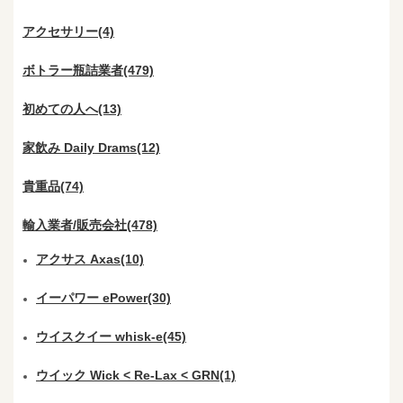
アクセサリー(4)
ボトラー瓶詰業者(479)
初めての人へ(13)
家飲み Daily Drams(12)
貴重品(74)
輸入業者/販売会社(478)
アクサス Axas(10)
イーパワー ePower(30)
ウイスクイー whisk-e(45)
ウイック Wick < Re-Lax < GRN(1)