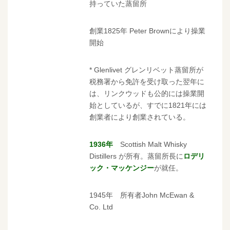
持っていた蒸留所
創業1825年 Peter Brownにより操業
開始
* Glenlivet グレンリベット蒸留所が
税務署から免許を受け取った翌年に
は、リンクウッドも公的には操業開
始としているが、すでに1821年には
創業者により創業されている。
1936年
Scottish Malt Whisky
Distillers が所有。蒸留所長に
ロデリ
ック・マッケンジー
が就任。
1945年 所有者John McEwan &
Co. Ltd