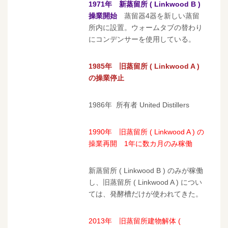
1971年
新蒸留所 ( Linkwood B )
操業開始
蒸留器4器を新しい蒸留
所内に設置。ウォームタブの替わり
にコンデンサーを使用している。
1985年 旧蒸留所 ( Linkwood A )
の操業停止
1986年 所有者 United Distillers
1990年 旧蒸留所 ( Linkwood A ) の
操業再開 1年に数カ月のみ稼働
新蒸留所 ( Linkwood B ) のみが稼働
し、旧蒸留所 ( Linkwood A ) につい
ては、発酵槽だけが使われてきた。
2013年
旧蒸留所建物解体 (