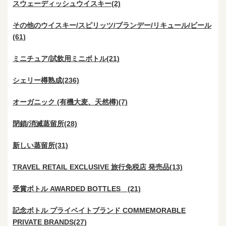
スウェーディッシュウイスキー(2)
その他のウイスキー/スピリッツ/ブランデー/リキュール/ビール
(61)
ミニチュア/試飲用ミニボトル(21)
シェリー樽熟成(236)
オーガニック (有機大麦、天然樽)(7)
閉鎖/消滅蒸留所(28)
新しい蒸留所(31)
TRAVEL RETAIL EXCLUSIVE 旅行免税店 発売品(13)
受賞ボトル AWARDED BOTTLES (21)
記念ボトル プライベイトブランド COMMEMORABLE
PRIVATE BRANDS(27)