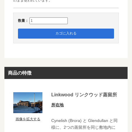
のまま使われています。
数量：
カゴに入れる
商品の特徴
Linkwood リンクウッド蒸留所
所在地
画像を拡大する
Cynelish (Brora) と Glendullan と同
様に、2つの蒸留所を同じ敷地内に