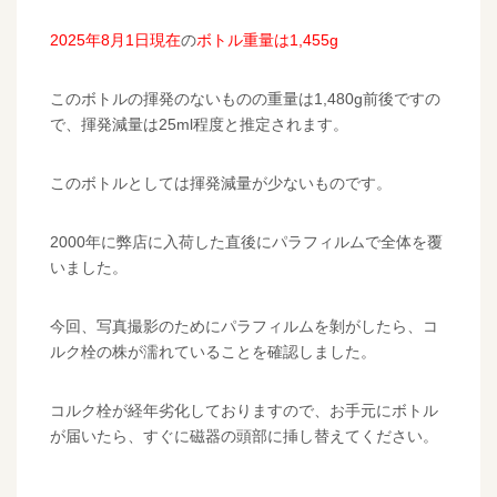
2025年8月1日現在
の
ボトル重量は1,455g
このボトルの揮発のないものの重量は1,480g前後ですの
で、揮発減量は25ml程度と推定されます。
このボトルとしては揮発減量が少ないものです。
2000年に弊店に入荷した直後にパラフィルムで全体を覆
いました。
今回、写真撮影のためにパラフィルムを剝がしたら、コ
ルク栓の株が濡れていることを確認しました。
コルク栓が経年劣化しておりますので、お手元にボトル
が届いたら、すぐに磁器の頭部に挿し替えてください。