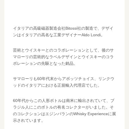
イタリアの高級磁器製造会社Bitossi社の製造で、デザイ
ンはイタリアの高名な工業デザイナーAldo Londi。
芸術とウイスキーとのコラボレーションとして、後のサ
マローリの芸術的なラベルデザインとウイスキーのコラ
ボレーションの先駆となった銘品。
サマローリも60年代末からアボッツチョイス、リンクウ
ッドのイタリアにおける正規輸入代理店でした。
60年代からこの人形ボトルは南米に輸出されていて、ブ
ラジル人にこのボトルの有名コレクターがいました。そ
のコレクションはエジンバランのWhisky Experienceに展
示されています。