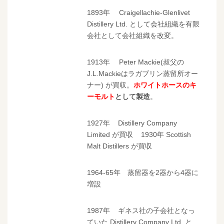
1893年 Craigellachie-Glenlivet
Distillery Ltd. として会社組織を有限
会社として会社組織を改変。
1913年 Peter Mackie(叔父の
J.L.Mackieはラガブリン蒸留所オー
ナー) が買収。
ホワイトホースのキ
ーモルト
として製造
。
1927年 Distillery Company
Limited が買収 1930年 Scottish
Malt Distillers が買収
1964-65年 蒸留器を2器から4器に
増設
1987年 ギネス社の子会社となっ
ていた Distillery Company Ltd. と