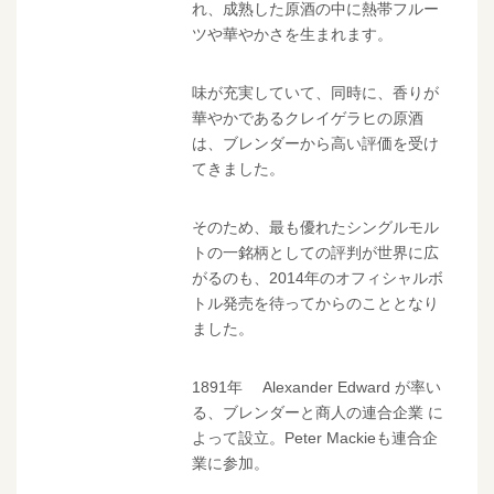
れ、成熟した原酒の中に熱帯フルー
ツや華やかさを生まれます。
味が充実していて、同時に、香りが
華やかであるクレイゲラヒの原酒
は、ブレンダーから高い評価を受け
てきました。
そのため、最も優れたシングルモル
トの一銘柄としての評判が世界に広
がるのも、2014年のオフィシャルボ
トル発売を待ってからのこととなり
ました。
1891年 Alexander Edward が率い
る、ブレンダーと商人の連合企業 に
よって設立。Peter Mackieも連合企
業に参加。