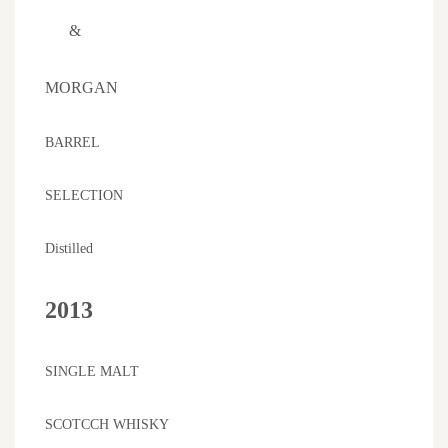
&
MORGAN
BARREL
SELECTION
Distilled
2013
SINGLE MALT
SCOTCCH WHISKY