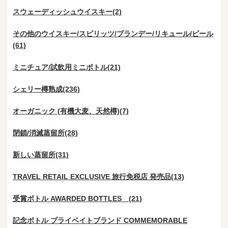
スウェーディッシュウイスキー(2)
その他のウイスキー/スピリッツ/ブランデー/リキュール/ビール
(61)
ミニチュア/試飲用ミニボトル(21)
シェリー樽熟成(236)
オーガニック (有機大麦、天然樽)(7)
閉鎖/消滅蒸留所(28)
新しい蒸留所(31)
TRAVEL RETAIL EXCLUSIVE 旅行免税店 発売品(13)
受賞ボトル AWARDED BOTTLES (21)
記念ボトル プライベイトブランド COMMEMORABLE