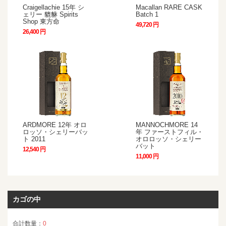
Craigellachie 15年 シ
Macallan RARE CASK
ェリー 貔貅 Spirits
Batch 1
Shop 東方命
49,720 円
26,400 円
ARDMORE 12年 オロ
MANNOCHMORE 14
ロッソ・シェリーバッ
年 ファーストフィル・
ト 2011
オロロッソ・シェリー
バット
12,540 円
11,000 円
カゴの中
合計数量：
0