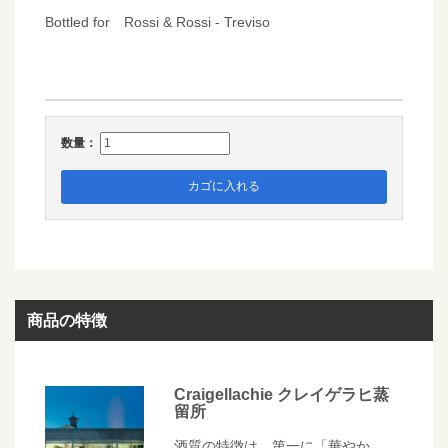
Bottled for Rossi & Rossi - Treviso
数量：
カゴに入れる
商品の特徴
Craigellachie クレイゲラヒ蒸
留所
酒質の特徴は、第一に「華やか