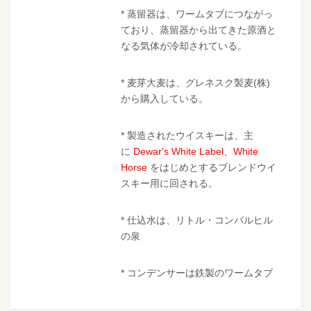
* 蒸留器は、ワームタブにつながっ
ており、蒸留器から出てきた原酒と
なる気体が冷却されている。
* 麦芽大麦は、グレネスク製麦(株)
から購入している。
* 製造されたウイスキーは、主
に
Dewar's White Label
、
White
Horse
をはじめとするブレンドウイ
スキー用に回される。
* 仕込水は、リトル・コンバルヒル
の泉
* コンデンサーは鉄製のワームタブ