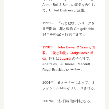
Arthur Bell & Sons の事業を合併し
て、United Distillers が誕生。
1991年 「花と動物」シリーズを
発売開始 花と動物 Craigellachie
14年を発売(～1998年まで)。
1998年 John Dewar & Sons が買
収
。
「花と動物」Craigellachie 終
売
。同社は
Bacardi
の子会社で、
Aberfeldy、Aultmore、Macduff、
Royal Bracklaのオーナー。
2004年 新オーナーによって、オ
フィシャル14年がリリースされる。
2007年 週7日稼働体制となる。