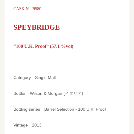
CASK N゜9580
SPEYBRIDGE
“100 U.K. Proof” (57.1 %vol)
Category Single Malt
Bottler Wilson & Morgan (イタリア)
Bottling series Barrel Selection - 100 U.K. Proof
Vintage 2013