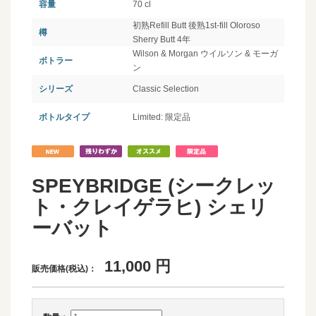
容量
70 cl
初熟Refill Butt 後熟1st-fill Oloroso
樽
Sherry Butt 4年
Wilson & Morgan ウイルソン & モーガ
ボトラー
ン
シリーズ
Classic Selection
ボトルタイプ
Limited: 限定品
SPEYBRIDGE (シークレッ
ト・クレイゲラヒ) シェリ
ーバット
11,000
円
販売価格(税込)：