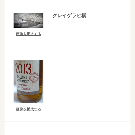
クレイゲラヒ橋
画像を拡大する
画像を拡大する