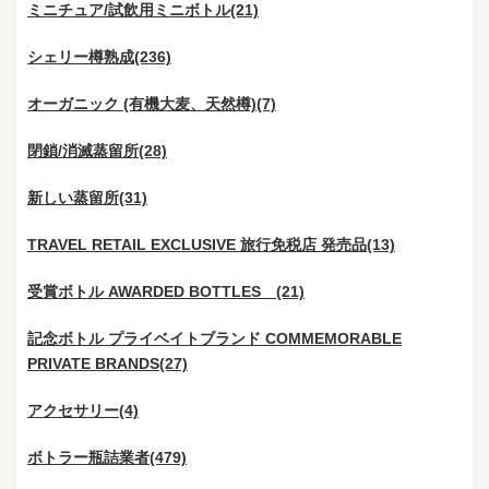
ミニチュア/試飲用ミニボトル(21)
シェリー樽熟成(236)
オーガニック (有機大麦、天然樽)(7)
閉鎖/消滅蒸留所(28)
新しい蒸留所(31)
TRAVEL RETAIL EXCLUSIVE 旅行免税店 発売品(13)
受賞ボトル AWARDED BOTTLES (21)
記念ボトル プライベイトブランド COMMEMORABLE
PRIVATE BRANDS(27)
アクセサリー(4)
ボトラー瓶詰業者(479)