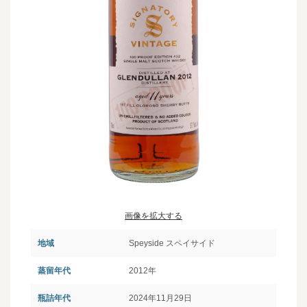
画像を拡大する
地域
Speyside スペイサイド
蒸留年代
2012年
瓶詰年代
2024年11月29日