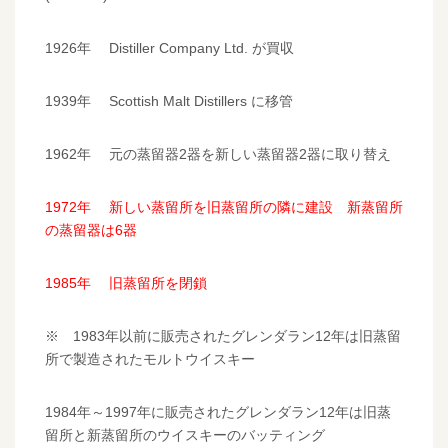
1926年 Distiller Company Ltd. が買収
1939年 Scottish Malt Distillers に移管
1962年 元の蒸留器2器を新しい蒸留器2器に取り替え
1972年 新しい蒸留所を旧蒸留所の隣に建設 新蒸留所
の蒸留器は6器
1985年 旧蒸留所を閉鎖
※ 1983年以前に販売されたグレンダラン12年は旧蒸留
所で製造されたモルトウイスキー
1984年～1997年に販売されたグレンダラン12年は旧蒸
留所と新蒸留所のウイスキーのバッティング