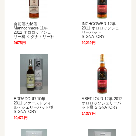
食前酒の銘酒
INCHGOWER 12年
Mannochmore 11年
2011 オロロッソシェ
2012 オロロッソシェ
リーバット
リー樽 シグナトリー社
SIGNATORY
9,075 円
10,219 円
EDRADOUR 10年
ABERLOUR 12年 2012
2011 ファーストフィ
オロロッソシェリーバ
ル・シェリーバット樽
ット樽 SIGNATORY
SIGNATORY
14,377 円
10,472 円