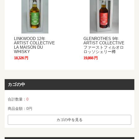
LINKWOOD 12年
GLENROTHES 9年
ARTIST COLLECTIVE
ARTIST COLLECTIVE
LA MAISON DU
ファーストフィルオロ
WHISKY
ロッソシェリー樽
18,326 円
19,866 円
カゴの中
合計数量：
0
商品金額：
0円
カゴの中を見る