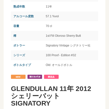
熟成年数
11年
アルコール度数
57.1 %vol
容量
70 cl
樽
1st Fill Oloroso Sherry Butt
ボトラー
Signatory Vintage シグナトリー社
シリーズ
100 Proof - Edition #32
ボトルタイプ
Old: オールドボトル
GLENDULLAN 11年 2012
シェリーバット
SIGNATORY