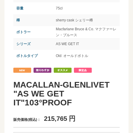
容量
75cl
樽
sherry cask シェリー樽
Macfarlane Bruce & Co. マクファーレ
ボトラー
ン・ブルース
シリーズ
AS WE GET IT
ボトルタイプ
Old: オールドボトル
MACALLAN-GLENLIVET
"AS WE GET
IT"103°PROOF
215,765
円
販売価格(税込)：