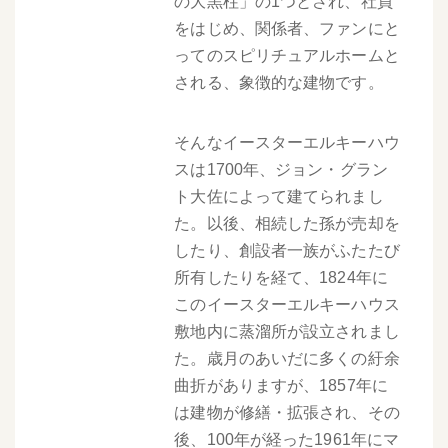
の大黒柱」の1つとされ、社員
をはじめ、関係者、ファンにと
ってのスピリチュアルホームと
される、象徴的な建物です。
そんなイースターエルキーハウ
スは1700年、ジョン・グラン
ト大佐によって建てられまし
た。以後、相続した孫が売却を
したり、創設者一族がふたたび
所有したりを経て、1824年に
このイースターエルキーハウス
敷地内に蒸溜所が設立されまし
た。歳月のあいだに多くの紆余
曲折がありますが、1857年に
は建物が修繕・拡張され、その
後、100年が経った1961年にマ