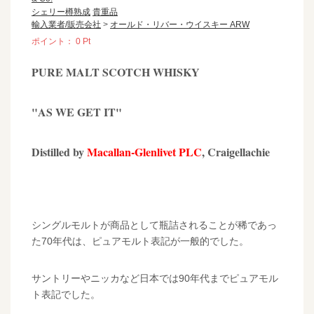
シェリー樽熟成
貴重品
輸入業者/販売会社
>
オールド・リバー・ウイスキー ARW
ポイント：
0
Pt
PURE MALT SCOTCH WHISKY
"AS WE GET IT"
Distilled by
Macallan-Glenlivet PLC
, Craigellachie
シングルモルトが商品として瓶詰されることが稀であっ
た70年代は、ピュアモルト表記が一般的でした。
サントリーやニッカなど日本では90年代までピュアモル
ト表記でした。