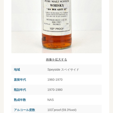
画像を拡大する
地域
Speyside スペイサイド
蒸留年代
1960-1970
瓶詰年代
1970-1980
熟成年数
NAS
アルコール度数
103˚proof (59.3%vol)