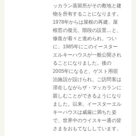
ッカラン蒸留所がその敷地と建
物を所有することになります。
1978年からは屋根の再建、屋
根窓の復元、階段の設置…と、
修復が着々と進められ、つい
に、1985年にこのイースター
エルキーハウスが一般公開され
ることになりました。後の
2005年になると、ゲスト用宿
泊施設が設けられ、ご訪問客は
滞在しながらザ・マッカランに
親しむことができるようになり
ました。以来、イースターエル
キーハウスは威厳に満ちた姿
で、世界中のウイスキー通の皆
さまをおもてなししています。