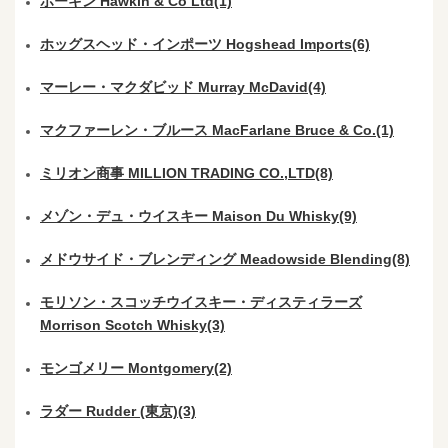
ホーキン Hawkin & Co Ltd(1)
ホッグスヘッド・インポーツ Hogshead Imports(6)
マーレー・マクダビッド Murray McDavid(4)
マクファーレン・ブルース MacFarlane Bruce & Co.(1)
ミリオン商事 MILLION TRADING CO.,LTD(8)
メゾン・デュ・ウイスキー Maison Du Whisky(9)
メドウサイド・ブレンディング Meadowside Blending(8)
モリソン・スコッチウイスキー・ディスティラーズ
Morrison Scotch Whisky(3)
モンゴメリー Montgomery(2)
ラダー Rudder (東京)(3)