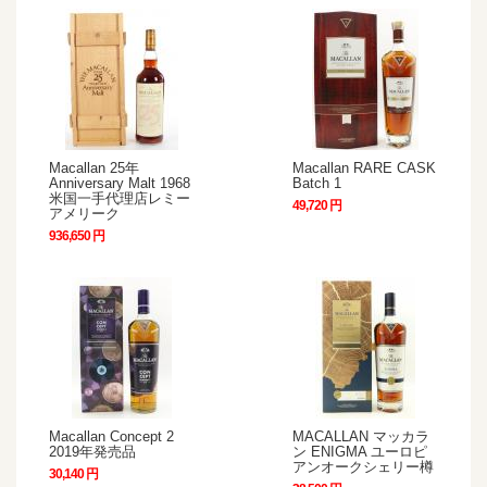
Macallan 25年
Macallan RARE CASK
Anniversary Malt 1968
Batch 1
米国一手代理店レミー
49,720 円
アメリーク
936,650 円
Macallan Concept 2
MACALLAN マッカラ
2019年発売品
ン ENIGMA ユーロピ
アンオークシェリー樽
30,140 円