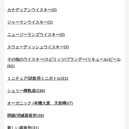
カナディアンウイスキー(2)
ジャーマンウイスキー(1)
ニュージーランズウイスキー(2)
スウェーディッシュウイスキー(2)
その他のウイスキー/スピリッツ/ブランデー/リキュール/ビール
(61)
ミニチュア/試飲用ミニボトル(21)
シェリー樽熟成(236)
オーガニック (有機大麦、天然樽)(7)
閉鎖/消滅蒸留所(28)
新しい蒸留所(31)