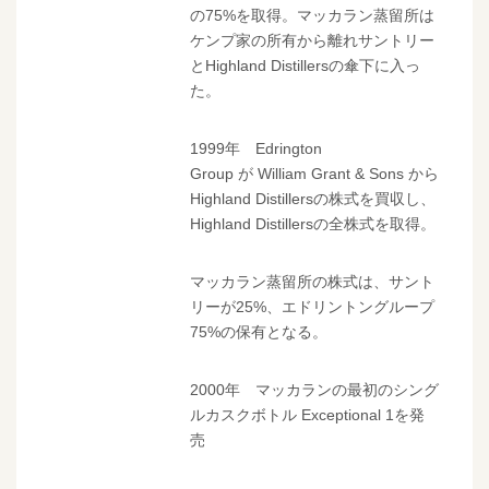
の75%を取得。マッカラン蒸留所は
ケンプ家の所有から離れサントリー
とHighland Distillersの傘下に入っ
た。
1999年 Edrington
Group が William Grant & Sons から
Highland Distillersの株式を買収し、
Highland Distillersの全株式を取得。
マッカラン蒸留所の株式は、サント
リーが25%、エドリントングループ
75%の保有となる。
2000年 マッカランの最初のシング
ルカスクボトル Exceptional 1を発
売