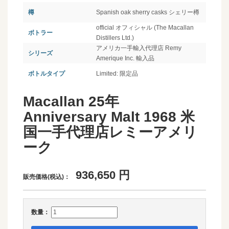
樽
Spanish oak sherry casks シェリー樽
official オフィシャル (The Macallan
ボトラー
Distillers Ltd.)
アメリカ一手輸入代理店 Remy
シリーズ
Amerique Inc. 輸入品
ボトルタイプ
Limited: 限定品
Macallan 25年
Anniversary Malt 1968 米
国一手代理店レミーアメリ
ーク
936,650
円
販売価格(税込)：
数量：