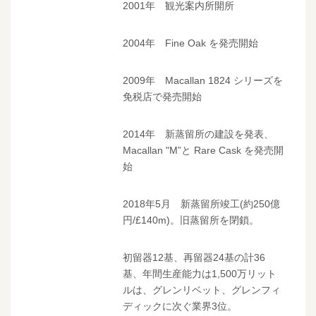
2001年 観光案内所開所
2004年 Fine Oak を発売開始
2009年 Macallan 1824 シリーズを
免税店で発売開始
2014年 新蒸留所の建設を発表、
Macallan "M”と Rare Cask を発売開
始
2018年5月 新蒸留所竣工(約250億
円/£140m)。旧蒸留所を閉鎖。
初留器12基、再留器24基の計36
基、年間生産能力は1,500万リット
ルは、グレンリベット、グレンフィ
ディックに次ぐ業界3位。