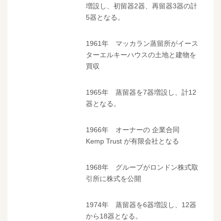
増設し、初留器2器、再留器3器の計
5器となる。
1961年 マッカラン蒸留所がイース
ターエルキーハウスの土地と建物を
買収
1965年 蒸留器を7器増設し、計12
器となる。
1966年 オーナーの 企業合同
Kemp Trust が有限会社となる
1968年 グループがロンドン株式取
引所に株式を公開
1974年 蒸留器を6器増設し、12器
から18器となる。