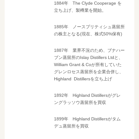
1884年 The Clyde Cooperage を
立ち上げ、製樽業を開始。
1885年 ノースブリティシュ蒸留所
の株主となる(現在、株式50%保有)
1887年 業界不況のため、ブナハー
ブン蒸留所のIslay Distillers Ltdと、
William Grant & Coが所有していた
グレンロセス蒸留所を企業合併し、
Highland Distillersを立ち上げ
1892年 Highland Distillersがグレ
ングラッソウ蒸留所を買収
1899年 Highland Distillersがタム
デュ蒸留所を買収