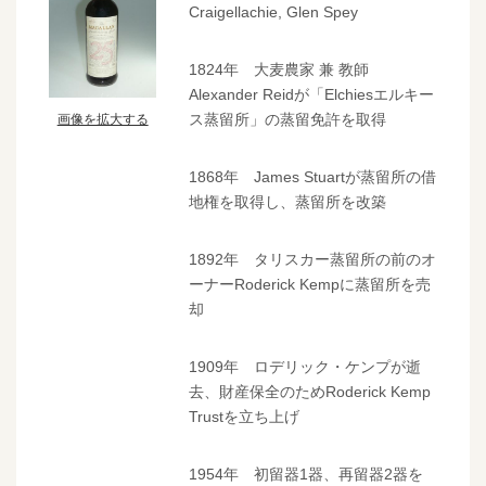
Craigellachie, Glen Spey
1824年 大麦農家 兼 教師
Alexander Reidが「Elchiesエルキー
ス蒸留所」の蒸留免許を取得
画像を拡大する
1868年 James Stuartが蒸留所の借
地権を取得し、蒸留所を改築
1892年 タリスカー蒸留所の前のオ
ーナーRoderick Kempに蒸留所を売
却
1909年 ロデリック・ケンプが逝
去、財産保全のためRoderick Kemp
Trustを立ち上げ
1954年 初留器1器、再留器2器を