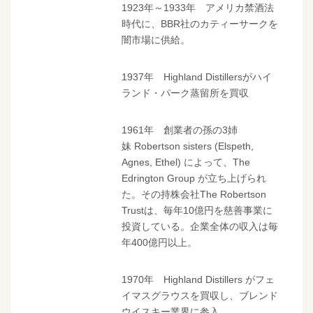
1923年～1933年 アメリカ禁酒法
時代に、BBR社のカティーサークを
闇市場に供給。
1937年 Highland Distillersがハイ
ランド・パーク蒸留所を買収
1961年 創業者の孫の3姉
妹 Robertson sisters (Elspeth,
Agnes, Ethel) によって、The
Edrington Group が立ち上げられ
た。その持株会社The Robertson
Trustは、毎年10億円を慈善事業に
投資している。企業全体の収入は毎
年400億円以上。
1970年 Highland Distillers がフェ
イマスグラウスを買収し、ブレンド
ウイスキー業界に参入