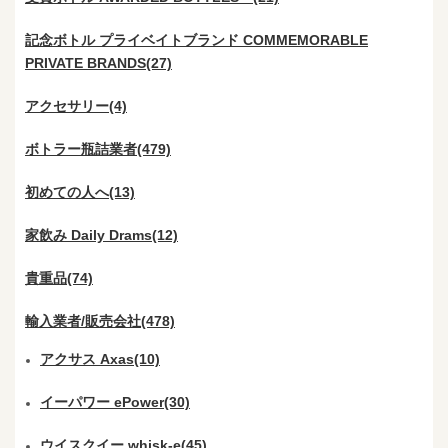
記念ボトル プライベイトブランド COMMEMORABLE
PRIVATE BRANDS(27)
アクセサリー(4)
ボトラー瓶詰業者(479)
初めての人へ(13)
家飲み Daily Drams(12)
貴重品(74)
輸入業者/販売会社(478)
アクサス Axas(10)
イーパワー ePower(30)
ウイスクイー whisk-e(45)