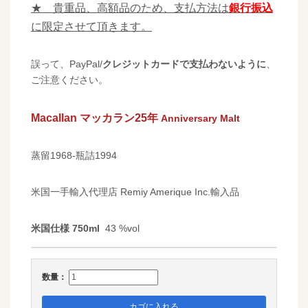
★ 貴重品、高額品のため、支払方法は
銀行振込
に限定させて頂きます。
誤って、PayPal/
クレジットカードで支払わないように
、
ご注意ください。
Macallan マッカラン25年
Anniversary Malt
蒸留1968-瓶詰1994
米国一手輸入代理店 Remiy Amerique Inc.輸入品
米国仕様 750ml
43 %vol
数量：
カゴに入れる