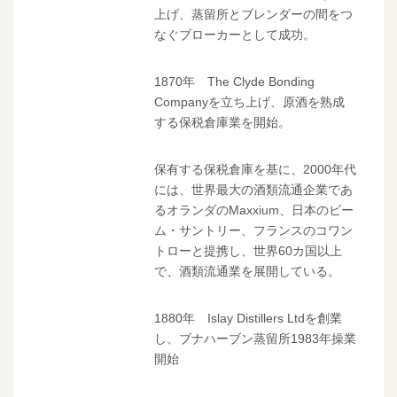
上げ、蒸留所とブレンダーの間をつ
なぐブローカーとして成功。
1870年 The Clyde Bonding
Companyを立ち上げ、原酒を熟成
する保税倉庫業を開始。
保有する保税倉庫を基に、2000年代
には、世界最大の酒類流通企業であ
るオランダのMaxxium、日本のビー
ム・サントリー、フランスのコワン
トローと提携し、世界60カ国以上
で、酒類流通業を展開している。
1880年 Islay Distillers Ltdを創業
し、ブナハーブン蒸留所1983年操業
開始