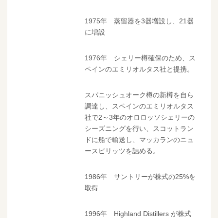
1975年 蒸留器を3器増設し、21器
に増設
1976年 シェリー樽確保のため、ス
ペインのエミリオルタス社と提携。
スパニッシュオーク樽の新樽を自ら
調達し、スペインのエミリオルタス
社で2～3年のオロロッソシェリーの
シーズニングを行い、スコットラン
ドに船で輸送し、マッカランのニュ
ースピリッツを詰める。
1986年 サントリーが株式の25%を
取得
1996年 Highland Distillers が株式