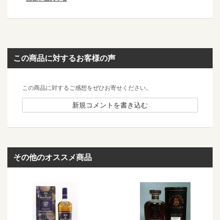
この商品に対するお客様の声
この商品に対するご感想をぜひお寄せください。
新規コメントを書き込む
その他のオススメ商品