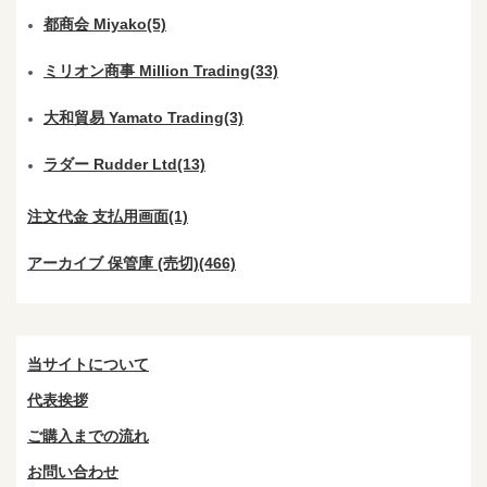
都商会 Miyako(5)
ミリオン商事 Million Trading(33)
大和貿易 Yamato Trading(3)
ラダー Rudder Ltd(13)
注文代金 支払用画面(1)
アーカイブ 保管庫 (売切)(466)
当サイトについて
代表挨拶
ご購入までの流れ
お問い合わせ