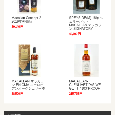
Macallan Concept 2
SPEYSIDE(M) 18年 シ
2019年発売品
ェリーバット
MACALLAN マッカラ
30,140 円
ン SIGNATORY
42,790 円
MACALLAN マッカラ
MACALLAN-
ン ENIGMA ユーロピ
GLENLIVET "AS WE
アンオークシェリー樽
GET IT"103°PROOF
38,500 円
215,765 円