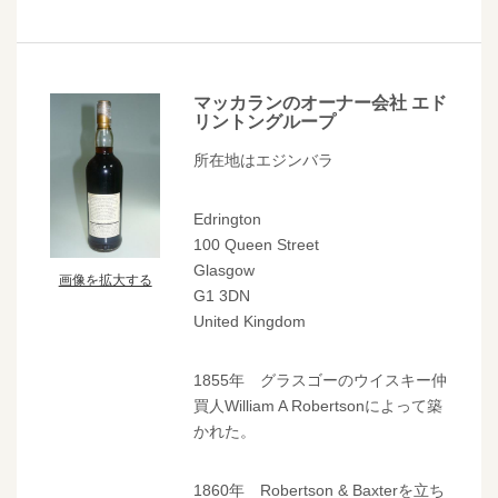
マッカランのオーナー会社 エド
リントングループ
所在地はエジンバラ
Edrington
100 Queen Street
Glasgow
画像を拡大する
G1 3DN
United Kingdom
1855年 グラスゴーのウイスキー仲
買人William A Robertsonによって築
かれた。
1860年 Robertson & Baxterを立ち