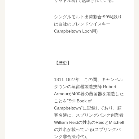
リットル樽)で熟成されている。
シングルモルト出荷割合:99%(残り
は自社のブレンドウイスキー
Campbeltown Loch用)
【歴史】
1811-1827年 この間、キャンベル
タウンの蒸留器製造技師 Robert
Armourが400器の蒸留器を製造した
ことを"Still Book of
Campbeltown"に記録しており、顧
客名簿に、スプリングバンク創業者
William Reidの姓名のReidとMitchell
の姓名が載っている(スプリングバ
ンク非合法時代)。