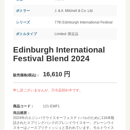
ボトラー
J. & A. Mitchell & Co. Ltd.
シリーズ
77th Edinburgh International Festival
ボトルタイプ
Limited: 限定品
Edinburgh International
Festival Blend 2024
16,610
円
販売価格(税込)：
申し訳ございませんが、只今品切れ中です。
商品コード：
121-EWF1
商品概要：
2024年のエジンバラウイスキーフェスティバルのために116本瓶
詰されたスプリングバンクのブレンドウイスキー。グレーンウイ
スキーはノースブリティッシュと言われています。モルトウイス