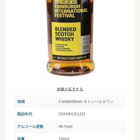
画像を拡大する
地域
Campbeltown キャンベルタウン
瓶詰年代
2024年6月12日
アルコール度数
46 %vol
容量
760ml