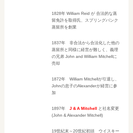
1828年 William Reid が 合法的な蒸
留免許を取得氏、スプリングバンク
蒸留所を創業
1837年 非合法から合法化した他の
蒸留所と同様に経営が難しく、義理
の兄弟 John and William Mitchellに
売却
1872年 William Mitchellが引退し、
Johnの息子のAlexanderが経営に参
加
1897年
J & A Mitchell
と社名変更
(John & Alexander Mitchell)
19世紀末～20世紀初頭 ウイスキー