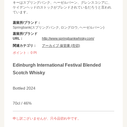
キーはスプリングバンク、ヘーゼルバーン、グレンスコシアに、
ケイデンヘッドのストックがブレンドされているだろうと言われ
ています。
蒸留所/ブランド：
Springbank(スプリングバンク, ロングロウ, ヘーゼルバーン)
蒸留所/ブランド
URL：
http://www.springbankwhisky.com/
関連カテゴリ：
アーカイブ 保管庫 (売切)
ポイント：
0
Pt
Edinburgh International Festival Blended
Scotch Whisky
Bottled 2024
70cl / 46%
申し訳ございませんが、只今品切れ中です。