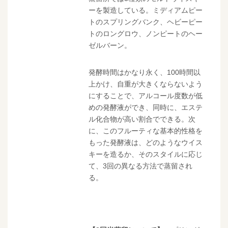
ーを製造している。ミディアムピー
トのスプリングバンク、ヘビーピー
トのロングロウ、ノンピートのヘー
ゼルバーン。
発酵時間はかなり永く、100時間以
上かけ、自重が大きくならないよう
にすることで、アルコール度数が低
めの発酵液ができ、同時に、エステ
ル化合物が高い割合でできる。次
に、このフルーティな基本的性格を
もった発酵液は、どのようなウイス
キーを造るか、そのスタイルに応じ
て、3回の異なる方法で蒸留され
る。