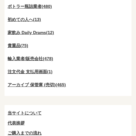
ボトラー瓶詰業者(480)
初めての人へ(13)
家飲み Daily Drams(12)
貴重品(75)
輸入業者/販売会社(478)
注文代金 支払用画面(1)
アーカイブ 保管庫 (売切)(465)
当サイトについて
代表挨拶
ご購入までの流れ