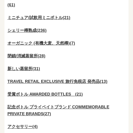
(61)
ミニチュア/試飲用ミニボトル(21)
シェリー樽熟成(236)
オーガニック (有機大麦、天然樽)(7)
閉鎖/消滅蒸留所(28)
新しい蒸留所(31)
TRAVEL RETAIL EXCLUSIVE 旅行免税店 発売品(13)
受賞ボトル AWARDED BOTTLES (21)
記念ボトル プライベイトブランド COMMEMORABLE
PRIVATE BRANDS(27)
アクセサリー(4)