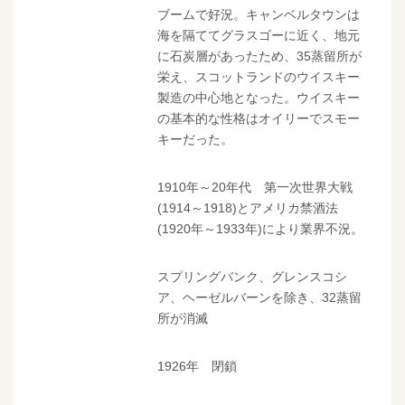
ブームで好況。キャンベルタウンは
海を隔ててグラスゴーに近く、地元
に石炭層があったため、35蒸留所が
栄え、スコットランドのウイスキー
製造の中心地となった。ウイスキー
の基本的な性格はオイリーでスモー
キーだった。
1910年～20年代 第一次世界大戦
(1914～1918)とアメリカ禁酒法
(1920年～1933年)により業界不況。
スプリングバンク、グレンスコシ
ア、ヘーゼルバーンを除き、32蒸留
所が消滅
1926年 閉鎖