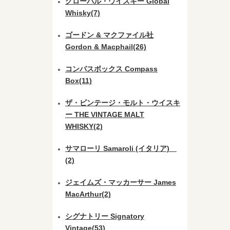
グローバル・ウイスキー Global
Whisky(7)
ゴードン & マクファイル社
Gordon & Macphail(26)
コンパスボックス Compass
Box(11)
ザ・ビンテージ・モルト・ウイスキ
ー THE VINTAGE MALT
WHISKY(2)
サマローリ Samaroli (イタリア)
(2)
ジェイムズ・マッカーサー James
MacArthur(2)
シグナトリー Signatory
Vintage(53)