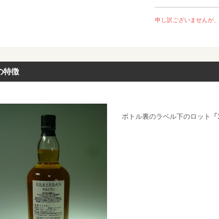
申し訳ございませんが
の特徴
ボトル裏のラベル下のロット
「1