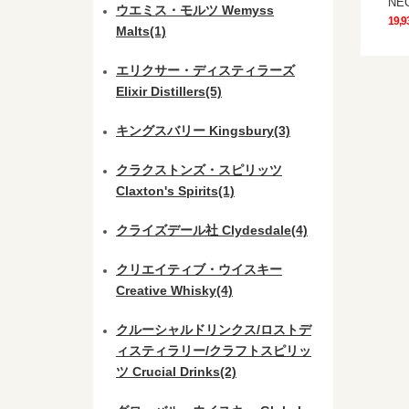
NE
ウエミス・モルツ Wemyss
19,9
Malts(1)
エリクサー・ディスティラーズ
Elixir Distillers(5)
キングスバリー Kingsbury(3)
クラクストンズ・スピリッツ
Claxton's Spirits(1)
クライズデール社 Clydesdale(4)
クリエイティブ・ウイスキー
Creative Whisky(4)
クルーシャルドリンクス/ロストデ
ィスティラリー/クラフトスピリッ
ツ Crucial Drinks(2)