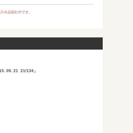
、只今品切れ中です。
5. 09. 21 21/134」