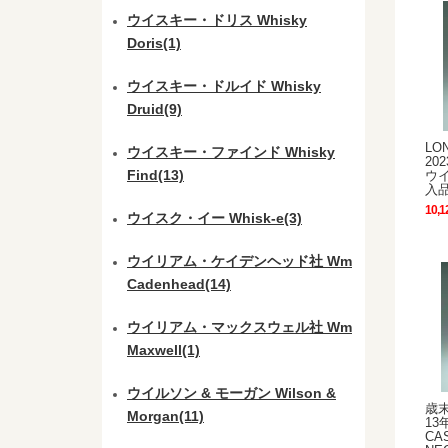
ウイスキー・ドリス Whisky
Doris(1)
ウイスキー・ドルイド Whisky
Druid(9)
LO
ウイスキー・ファインド Whisky
20
Find(13)
ウ
入
10,1
ウイスク・イー Whisk-e(3)
ウイリアム・ケイデンヘッド社 Wm
Cadenhead(14)
ウイリアム・マックスウェル社 Wm
Maxwell(1)
ウイルソン & モーガン Wilson &
歳末
Morgan(11)
13年
CA