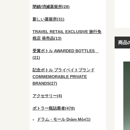
閉鎖/消滅蒸留所(28)
新しい蒸留所(31)
TRAVEL RETAIL EXCLUSIVE 旅行免
税店 発売品(13)
商品
受賞ボトル AWARDED BOTTLES
(21)
記念ボトル プライベイトブランド
COMMEMORABLE PRIVATE
BRANDS(27)
アクセサリー(4)
ボトラー瓶詰業者(478)
ドラム・モール Dràm Mòr(1)