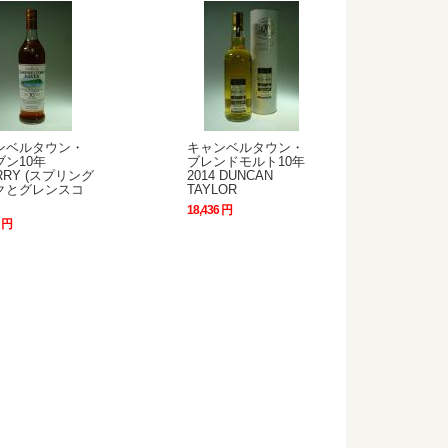
ンベルタウン・
キャンベルタウン・
ブン10年
ブレンドモルト10年
RRY (スプリング
2014 DUNCAN
クとグレンスコ
TAYLOR
18,436 円
0 円