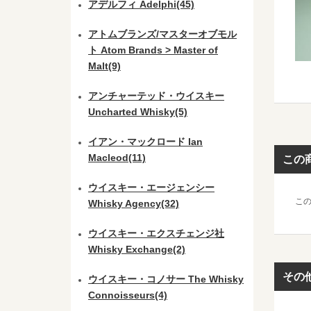
アデルフィ Adelphi(45)
アトムブランズ/マスターオブモル
ト Atom Brands > Master of
Malt(9)
アンチャーテッド・ウイスキー
Uncharted Whisky(5)
イアン・マックロード Ian
Macleod(11)
この
ウイスキー・エージェンシー
こ
Whisky Agency(32)
ウイスキー・エクスチェンジ社
Whisky Exchange(2)
その
ウイスキー・コノサー The Whisky
Connoisseurs(4)