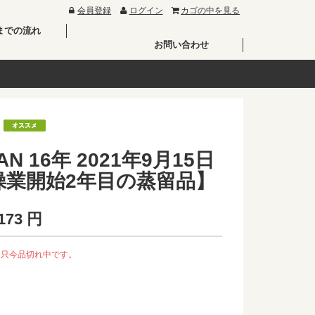
会員登録
ログイン
カゴの中を見る
までの流れ
お問い合わせ
AN 16年 2021年9月15日
操業開始2年目の蒸留品】
173
円
、只今品切れ中です。