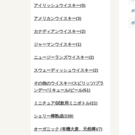
アイリッシュウイスキー(5)
ボ
アメリカンウイスキー(3)
ボ
カナディアンウイスキー(2)
ジャーマンウイスキー(1)
ニュージーランズウイスキー(2)
スウェーディッシュウイスキー(2)
その他のウイスキー/スピリッツ/ブラ
ンデー/リキュール/ビール(61)
ミニチュア/試飲用ミニボトル(21)
シェリー樽熟成(238)
オーガニック (有機大麦、天然樽)(7)