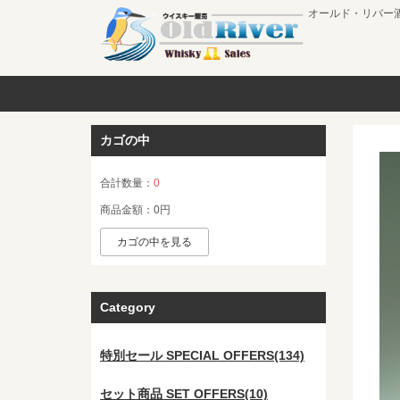
オールド・リバー
カゴの中
合計数量：
0
商品金額：
0円
カゴの中を見る
Category
特別セール SPECIAL OFFERS(134)
セット商品 SET OFFERS(10)