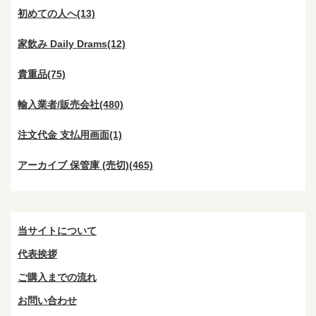
初めての人へ(13)
家飲み Daily Drams(12)
貴重品(75)
輸入業者/販売会社(480)
注文代金 支払用画面(1)
アーカイブ 保管庫 (売切)(465)
当サイトについて
代表挨拶
ご購入までの流れ
お問い合わせ