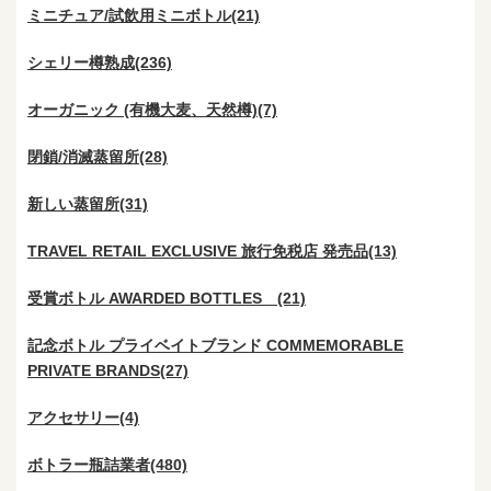
ミニチュア/試飲用ミニボトル(21)
シェリー樽熟成(236)
オーガニック (有機大麦、天然樽)(7)
閉鎖/消滅蒸留所(28)
新しい蒸留所(31)
TRAVEL RETAIL EXCLUSIVE 旅行免税店 発売品(13)
受賞ボトル AWARDED BOTTLES (21)
記念ボトル プライベイトブランド COMMEMORABLE
PRIVATE BRANDS(27)
アクセサリー(4)
ボトラー瓶詰業者(480)