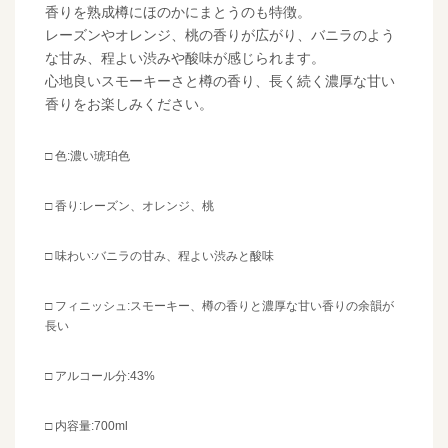
香りを熟成樽にほのかにまとうのも特徴。
レーズンやオレンジ、桃の香りが広がり、バニラのよう
な甘み、程よい渋みや酸味が感じられます。
心地良いスモーキーさと樽の香り、長く続く濃厚な甘い
香りをお楽しみください。
□ 色:濃い琥珀色
□ 香り:レーズン、オレンジ、桃
□ 味わい:バニラの甘み、程よい渋みと酸味
□ フィニッシュ:スモーキー、樽の香りと濃厚な甘い香りの余韻が
長い
□ アルコール分:43%
□ 内容量:700ml