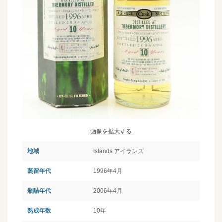
画像を拡大する
地域
Islands アイランズ
蒸留年代
1996年4月
瓶詰年代
2006年4月
熟成年数
10年