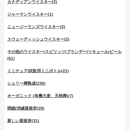
カナディアンウイスキー(2)
ジャーマンウイスキー(1)
ニュージーランズウイスキー(2)
スウェーディッシュウイスキー(2)
その他のウイスキー/スピリッツ/ブランデー/リキュール/ビール
(61)
ミニチュア/試飲用ミニボトル(21)
シェリー樽熟成(236)
オーガニック (有機大麦、天然樽)(7)
閉鎖/消滅蒸留所(28)
新しい蒸留所(31)