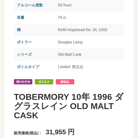
アルコール度数
50 %vol
容量
70 cl
樽
Refill Hogshead No. DL-1655
ボトラー
Douglas Laing
シリーズ
Old Malt Cask
ボトルタイプ
Limited: 限定品
TOBERMORY 10年 1996 ダ
グラスレイン OLD MALT
CASK
31,955
円
販売価格(税込)：