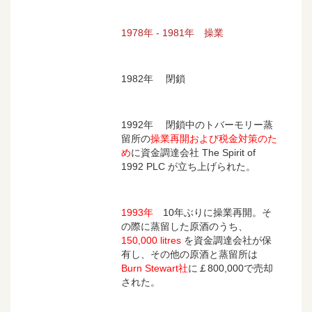
1978年 - 1981年 操業
1982年 閉鎖
1992年 閉鎖中のトバーモリー蒸
留所の
操業再開および税金対策のた
め
に資金調達会社 The Spirit of
1992 PLC が立ち上げられた。
1993年
10年ぶりに操業再開。そ
の際に蒸留した原酒のうち、
150,000 litres
を資金調達会社が保
有し、その他の原酒と蒸留所は
Burn Stewart社
に￡800,000で売却
された。