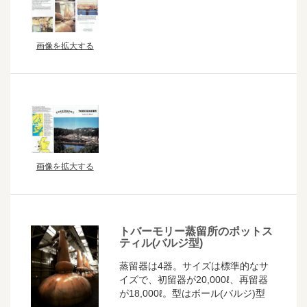
画像を拡大する
画像を拡大する
トバーモリー蒸留所のポットス
ティル(バルジ型)
蒸留器は4器。サイズは標準的なサ
イズで、初留器が20,000ℓ、再留器
が18,000ℓ。
型はボール(バルジ)型