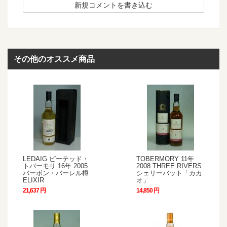
新規コメントを書き込む
その他のオススメ商品
LEDAIG ピーテッド・
TOBERMORY 11年
トバーモリ 16年 2005
2008 THREE RIVERS
バーボン・バーレル樽
シェリーバット「カカ
ELIXIR
オ」
21,637 円
14,850 円