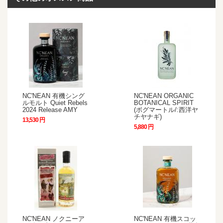
NC'NEAN 有機シング
NC'NEAN ORGANIC
ルモルト Quiet Rebels
BOTANICAL SPIRIT
2024 Release AMY
(ボグマートル/:西洋ヤ
チヤナギ)
13,530 円
5,880 円
NC'NEAN ノクニーア
NC'NEAN 有機スコッ