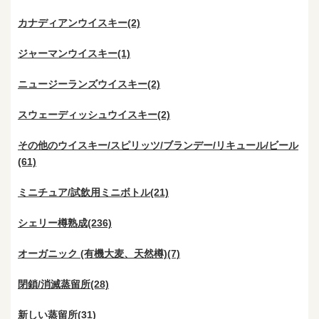
カナディアンウイスキー(2)
ジャーマンウイスキー(1)
ニュージーランズウイスキー(2)
スウェーディッシュウイスキー(2)
その他のウイスキー/スピリッツ/ブランデー/リキュール/ビール
(61)
ミニチュア/試飲用ミニボトル(21)
シェリー樽熟成(236)
オーガニック (有機大麦、天然樽)(7)
閉鎖/消滅蒸留所(28)
新しい蒸留所(31)