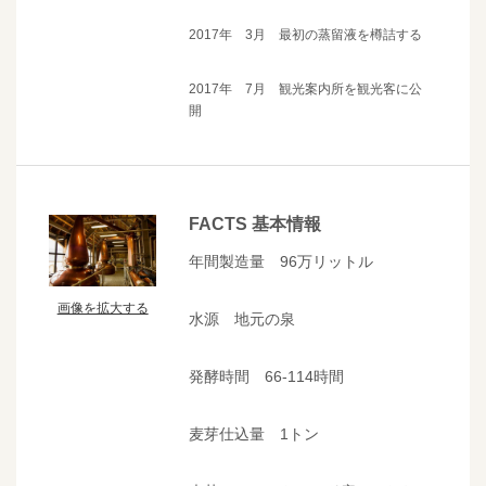
2017年 3月 最初の蒸留液を樽詰する
2017年 7月 観光案内所を観光客に公
開
FACTS 基本情報
年間製造量 96万リットル
画像を拡大する
水源 地元の泉
発酵時間 66-114時間
麦芽仕込量 1トン