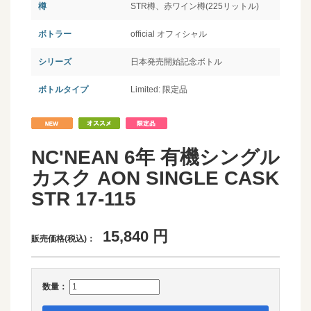
樽
STR樽、赤ワイン樽(225リットル)
ボトラー
official オフィシャル
シリーズ
日本発売開始記念ボトル
ボトルタイプ
Limited: 限定品
NC'NEAN 6年 有機シングル
カスク AON SINGLE CASK
STR 17-115
15,840
円
販売価格(税込)：
数量：