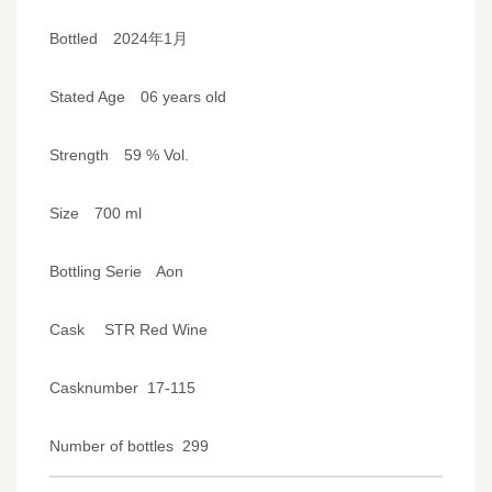
Bottled 2024年1月
Stated Age 06 years old
Strength 59 % Vol.
Size 700 ml
Bottling Serie Aon
Cask STR Red Wine
Casknumber 17-115
Number of bottles 299