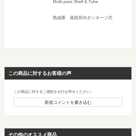
Multi-pass Shell & Tube
熟成庫 蒸留所内ダンネージ式
この商品に対するお客様の声
この商品に対するご感想をぜひお寄せください。
新規コメントを書き込む
その他のオススメ商品