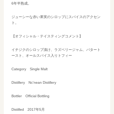
6年半熟成。
ジューシーな赤い果実のシロップにスパイスのアクセン
ト。
【オフィシャル・テイスティングコメント】
イチジクのシロップ漬け、ラズベリージャム、バタート
ースト、オールスパイス入りトフィー
Category Single Malt
Distillery Nc'nean Distillery
Bottler Official Bottling
Distilled 2017年5月