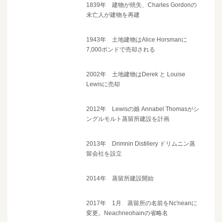
1839年 建物が焼失、Charles Gordonの
未亡人が建物を再建
1943年 土地建物はAlice Horsmanに
7,000ポンドで売却される
2002年 土地建物はDerek と Louise
Lewisに売却
2012年 Lewisの娘 Annabel Thomasがシ
ングルモルト蒸留所建設を計画
2013年 Drimnin Distillery ドリムニン蒸
留会社を設立
2014年 蒸留所建設開始
2017年 1月 蒸留所の名前をNc'neanに
変更。Neachneohainの省略名