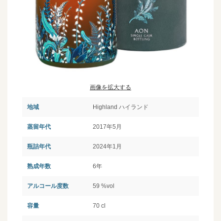
画像を拡大する
地域
Highland ハイランド
蒸留年代
2017年5月
瓶詰年代
2024年1月
熟成年数
6年
アルコール度数
59 %vol
容量
70 cl