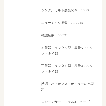
シングルモルト製品化率 100%
ニューメイク度数 71-72%
樽詰度数 63.3%
初留器 ランタン型 容量5,000リ
ットル×1器
再留器 ランタン型 容量3,500リ
ットル×1器
熱源 バイオマス・ボイラーの水蒸
気
コンデンサー シェル&チューブ